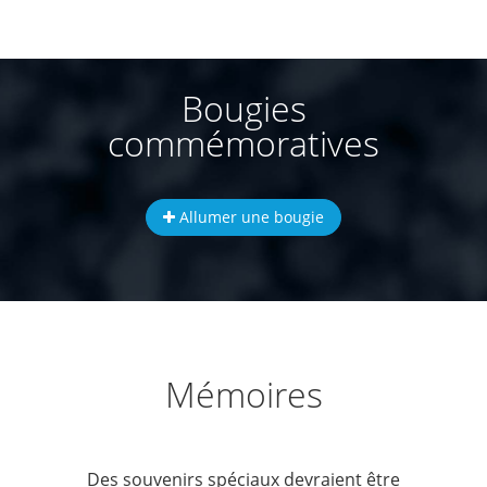
Bougies
commémoratives
Allumer une bougie
Mémoires
Des souvenirs spéciaux devraient être