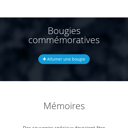
Bougies
commémoratives
Allumer une bougie
Mémoires