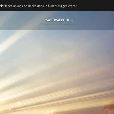
Placer un avis de décès dans le Luxemburger Wort
PAGE D'ACCUEIL