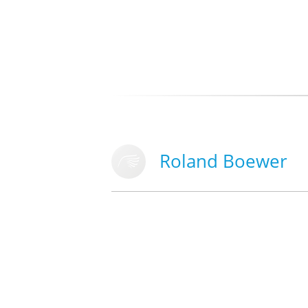
Roland Boewer