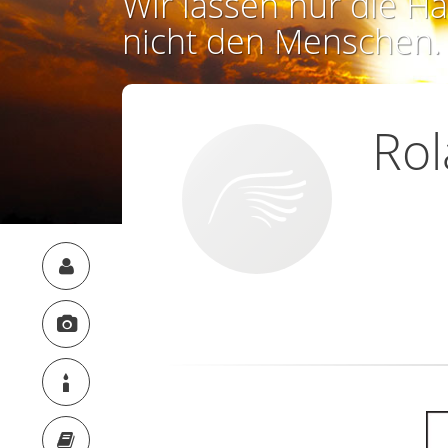
Wir lassen nur die Ha
nicht den Menschen.
Ro