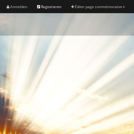
Anmelden
Registrieren
Éditer page commémorative