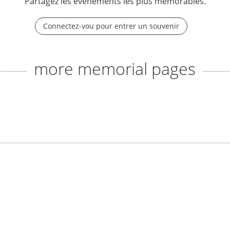
Partagez les événements les plus mémorables.
Connectez-vou pour entrer un souvenir
more memorial pages