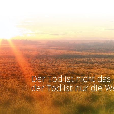
Der Tod ist nicht das 
der Tod ist nur die W