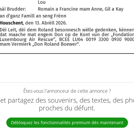
Êtes-vous l'annonceur de cette annonce ?
e et partagez des souvenirs, des textes, des ph
proches du défunt.
Débloquez les fonctionnalités premium dès maintenant