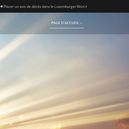
Placer un avis de décès dans le Luxemburger Wort
PAGE D'ACCUEIL