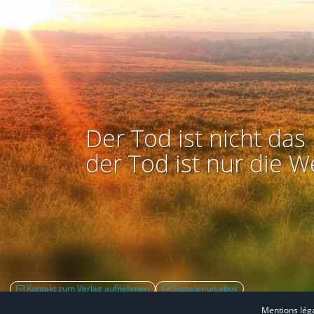
Der Tod ist nicht das 
der Tod ist nur die W
Kontakt zum Verlag aufnehmen
Signaler un abus
Mentions lég