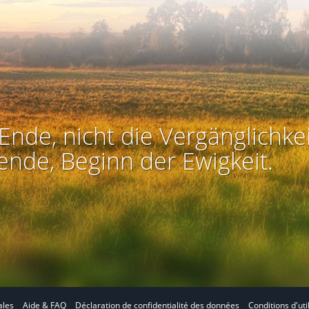
Ende, nicht die Vergänglichkei
ende, Beginn der Ewigkeit.
ales
Aide & FAQ
Déclaration de confidentialité des données
Conditions d'uti