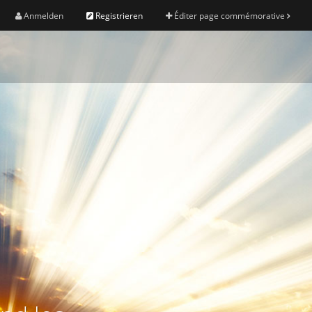
Anmelden
Registrieren
Éditer page commémorative