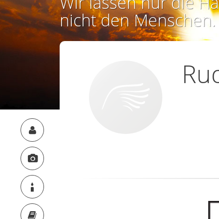
Wir lassen nur die Ha
nicht den Menschen.
Rud