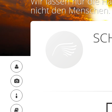
Wir lassen nur die Ha
nicht den Menschen.
SC