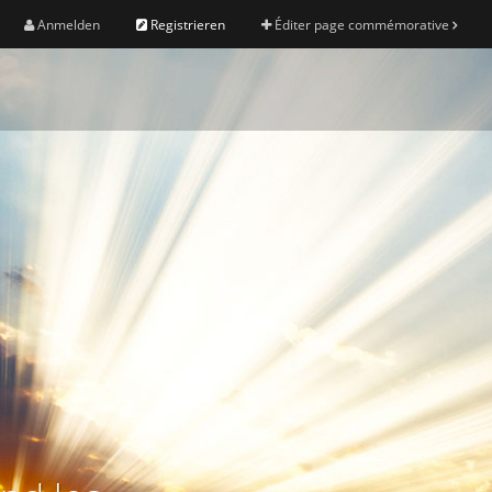
Anmelden
Registrieren
Éditer page commémorative