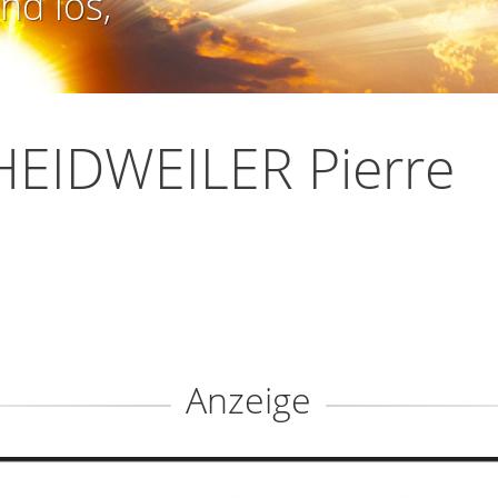
nd los,
HEIDWEILER Pierre
Anzeige