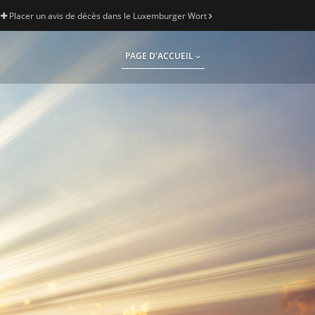
Placer un avis de décès dans le Luxemburger Wort
PAGE D'ACCUEIL