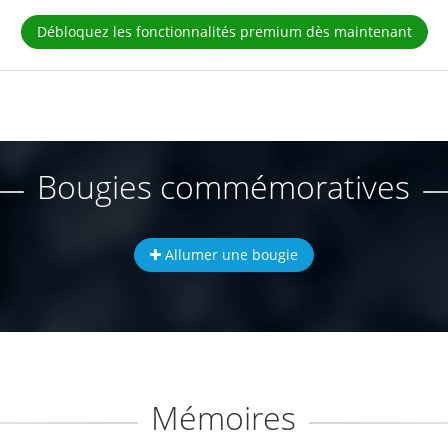
Débloquez les fonctionnalités premium dès maintenant
Bougies commémoratives
Allumer une bougie
Mémoires