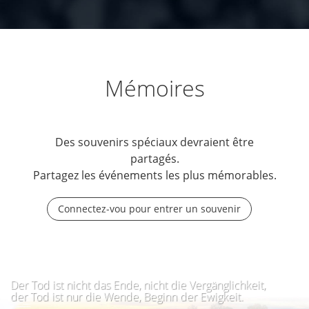
Mémoires
Des souvenirs spéciaux devraient être
partagés.
Partagez les événements les plus mémorables.
Connectez-vou pour entrer un souvenir
Der Tod ist nicht das Ende, nicht die Vergänglichkeit,
der Tod ist nur die Wende, Beginn der Ewigkeit.