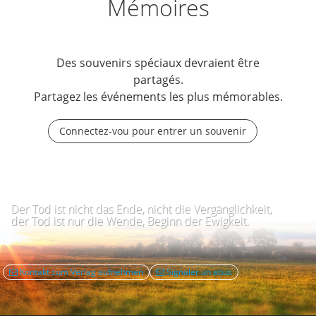
Mémoires
Des souvenirs spéciaux devraient être
partagés.
Partagez les événements les plus mémorables.
Connectez-vou pour entrer un souvenir
Der Tod ist nicht das Ende, nicht die Vergänglichkeit,
der Tod ist nur die Wende, Beginn der Ewigkeit.
Kontakt zum Verlag aufnehmen
Signaler un abus