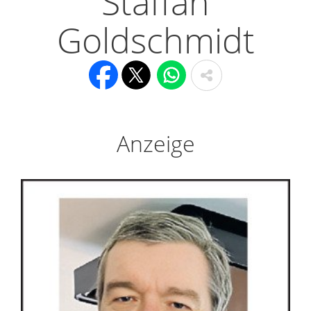
Staffan
Goldschmidt
Anzeige