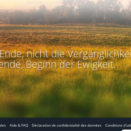
Ende, nicht die Vergänglichkei
ende, Beginn der Ewigkeit.
ales
Aide & FAQ
Déclaration de confidentialité des données
Conditions d'uti