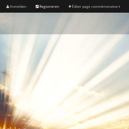
Anmelden
Registrieren
Éditer page commémorative