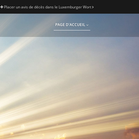
Placer un avis de décès dans le Luxemburger Wort
PAGE D'ACCUEIL