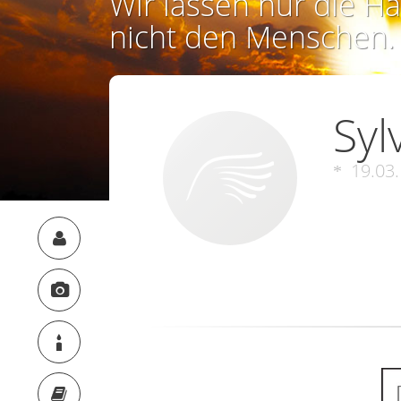
Wir lassen nur die Ha
nicht den Menschen.
Syl
19.03