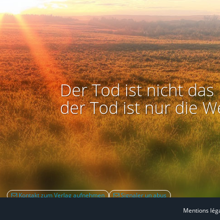
Der Tod ist nicht das 
der Tod ist nur die W
Kontakt zum Verlag aufnehmen
Signaler un abus
Mentions lég