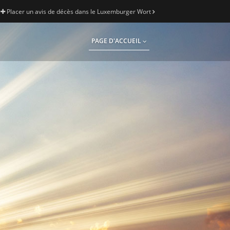
Placer un avis de décès dans le Luxemburger Wort
PAGE D'ACCUEIL