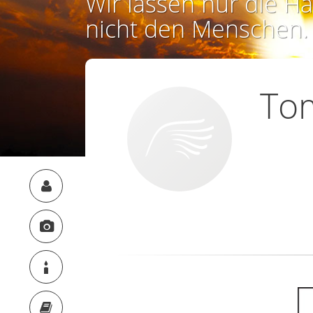
Wir lassen nur die Ha
nicht den Menschen.
To