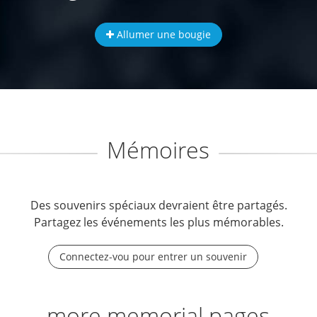
Allumer une bougie
Mémoires
Des souvenirs spéciaux devraient être partagés.
Partagez les événements les plus mémorables.
Connectez-vou pour entrer un souvenir
more memorial pages