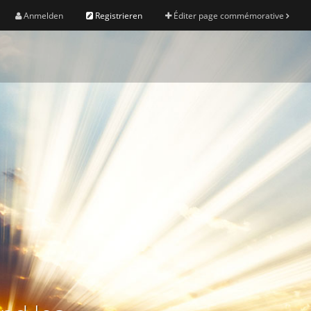
Anmelden
Registrieren
Éditer page commémorative