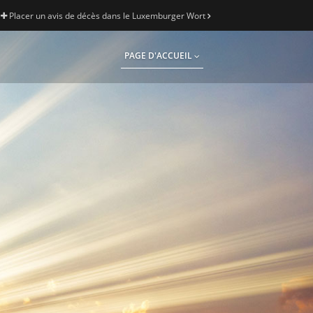
Placer un avis de décès dans le Luxemburger Wort
PAGE D'ACCUEIL