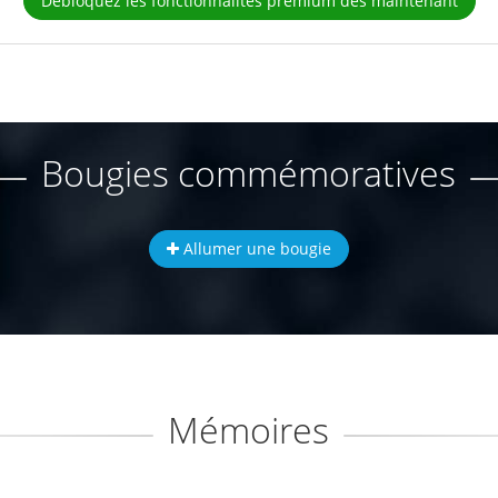
Débloquez les fonctionnalités premium dès maintenant
Bougies commémoratives
Allumer une bougie
Mémoires