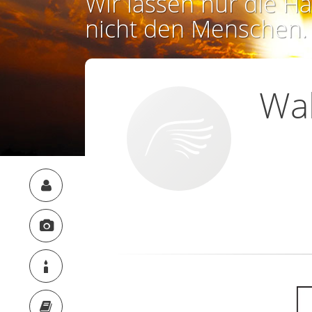
Wir lassen nur die Ha
nicht den Menschen.
Wal