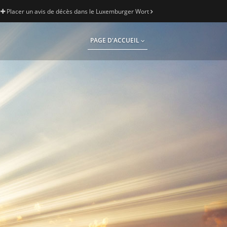
Placer un avis de décès dans le Luxemburger Wort
PAGE D'ACCUEIL