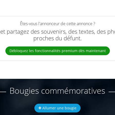
Êtes-vous l'annonceur de cette annonce ?
e et partagez des souvenirs, des textes, des ph
proches du défunt.
Débloquez les fonctionnalités premium dès maintenant
Bougies commémoratives
Allumer une bougie