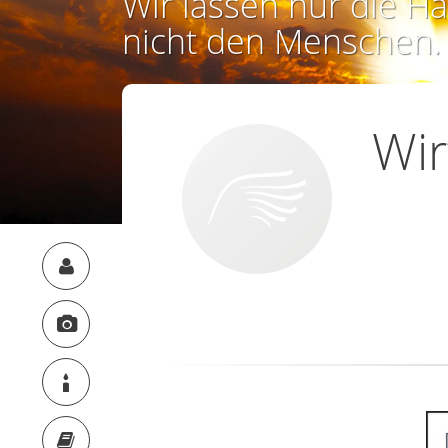
Wir lassen nur die Ha
nicht den Menschen.
Wir