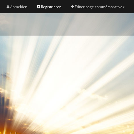
Anmelden
Registrieren
Éditer page commémorative