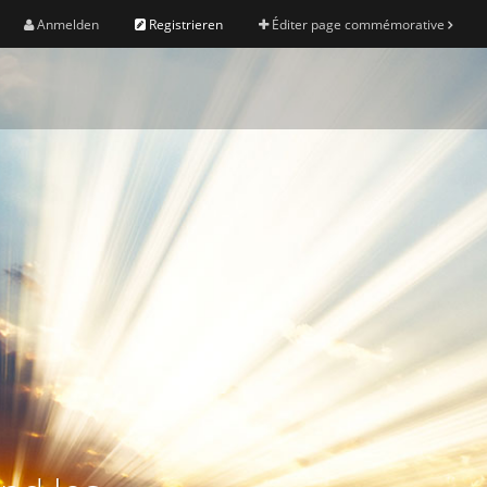
Anmelden
Registrieren
Éditer page commémorative