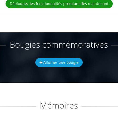
Débloquez les fonctionnalités premium dès maintenant
Bougies commémoratives
Allumer une bougie
Mémoires