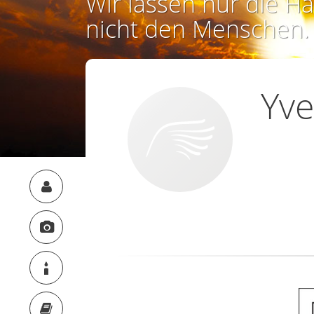
Wir lassen nur die Ha
nicht den Menschen.
Yve