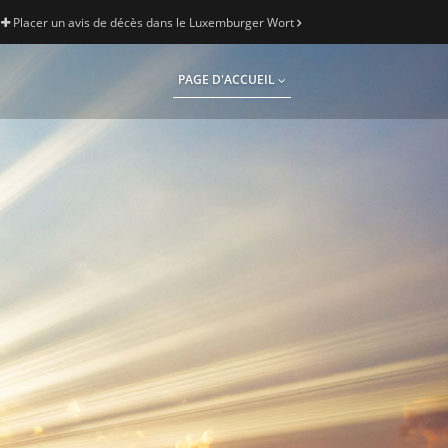
Placer un avis de décès dans le Luxemburger Wort
PAGE D'ACCUEIL