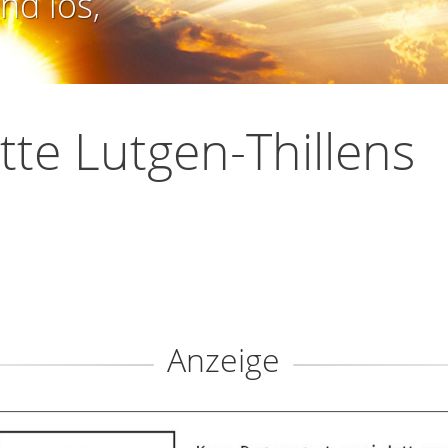
nd los,
tte Lutgen-Thillens
Anzeige