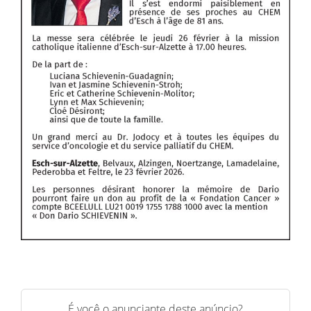
É você o anunciante deste anúncio?