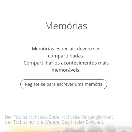
Memórias
Memórias especiais devem ser
compartilhadas.
Compartilhar os acontecimentos mais
memoráveis.
Registe-se para escrever uma memória
Der Tod ist nicht das Ende, nicht die Vergänglichkeit,
der Tod ist nur die Wende, Beginn der Ewigkeit.