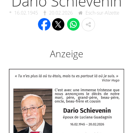
Dario Schievenin
16.02.1945
20.02.2026
Esch-sur-Alzette
Anzeige