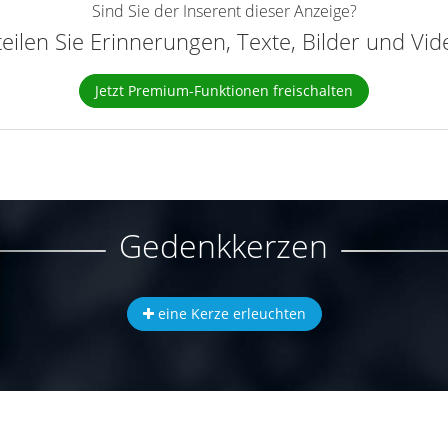
Sind Sie der Inserent dieser Anzeige?
teilen Sie Erinnerungen, Texte, Bilder und Vi
Jetzt Premium-Funktionen freischalten
Gedenkkerzen
eine Kerze erleuchten