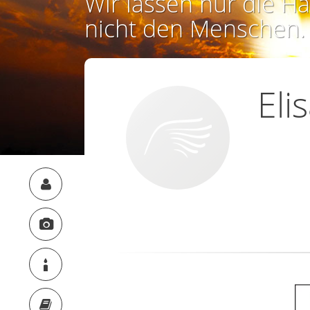
Wir lassen nur die Ha
nicht den Menschen.
Eli