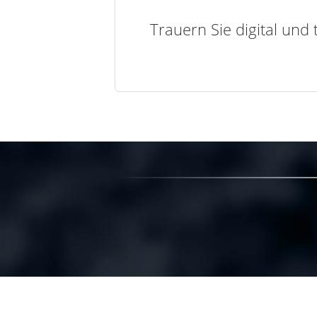
Trauern Sie digital und 