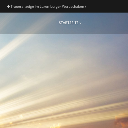
Traueranzeige im Luxemburger Wort schalten
STARTSEITE