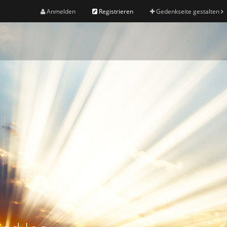
Anmelden
Registrieren
Gedenkseite gestalten