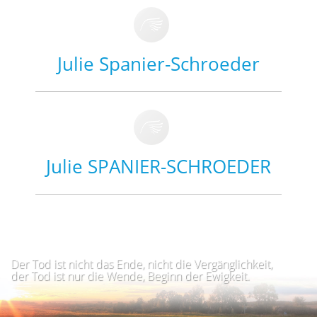
Julie Spanier-Schroeder
Julie SPANIER-SCHROEDER
Der Tod ist nicht das Ende, nicht die Vergänglichkeit,
der Tod ist nur die Wende, Beginn der Ewigkeit.