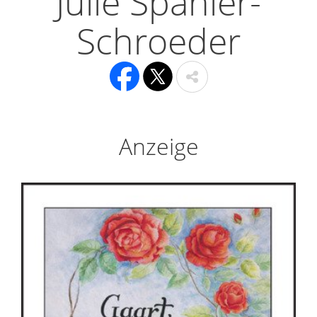
Julie Spanier-
Schroeder
Anzeige