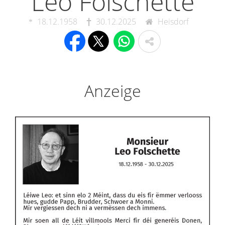
Leo Folschette
18.12.1958
30.12.2025
Heisdorf
Anzeige