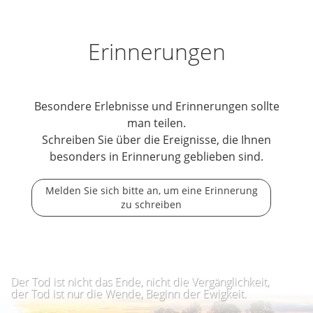
Erinnerungen
Besondere Erlebnisse und Erinnerungen sollte
man teilen.
Schreiben Sie über die Ereignisse, die Ihnen
besonders in Erinnerung geblieben sind.
Melden Sie sich bitte an, um eine Erinnerung
zu schreiben
Der Tod ist nicht das Ende, nicht die Vergänglichkeit,
der Tod ist nur die Wende, Beginn der Ewigkeit.