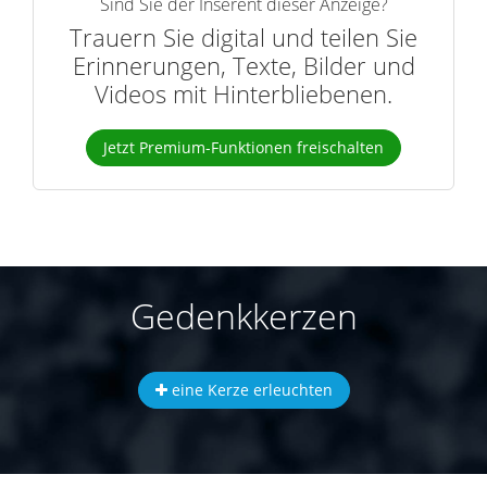
Sind Sie der Inserent dieser Anzeige?
Trauern Sie digital und teilen Sie
Erinnerungen, Texte, Bilder und
Videos mit Hinterbliebenen.
Jetzt Premium-Funktionen freischalten
Gedenkkerzen
eine Kerze erleuchten