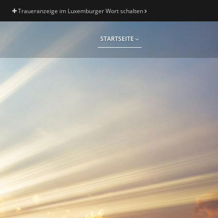
Traueranzeige im Luxemburger Wort schalten
STARTSEITE