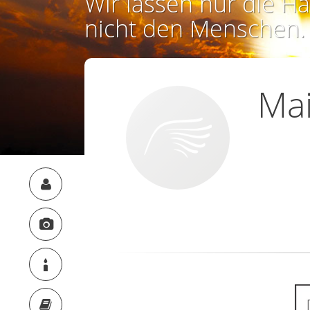
Wir lassen nur die Ha
nicht den Menschen.
Mai