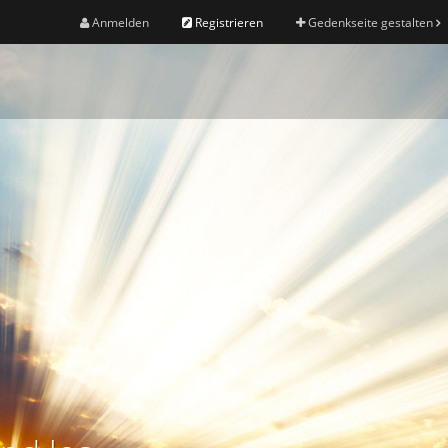
Anmelden
Registrieren
Gedenkseite gestalten