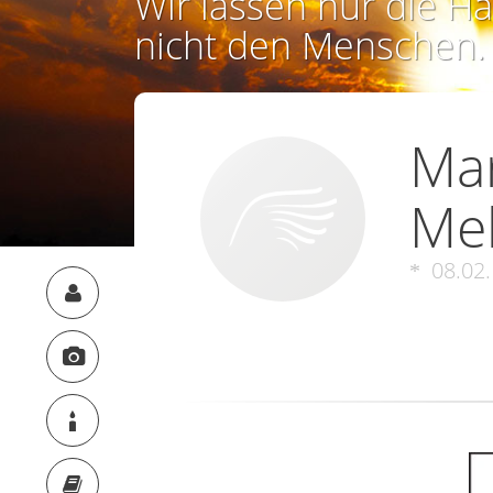
Wir lassen nur die Ha
nicht den Menschen.
Mar
Me
08.02