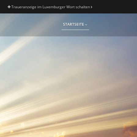
Traueranzeige im Luxemburger Wort schalten
STARTSEITE