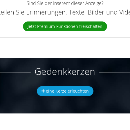
Sind Sie der Inserent dieser Anzeige?
teilen Sie Erinnerungen, Texte, Bilder und Vi
Jetzt Premium-Funktionen freischalten
Gedenkkerzen
eine Kerze erleuchten