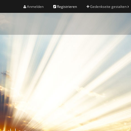
Anmelden
Registrieren
Gedenkseite gestalten