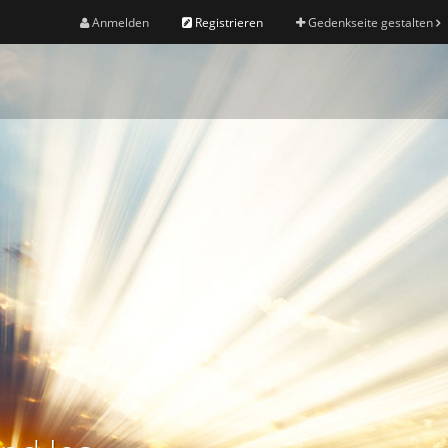
Anmelden
Registrieren
Gedenkseite gestalten