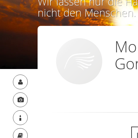
Wir lassen nur die Ha
nicht den Menschen.
Mon
Go