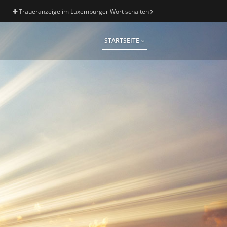
Traueranzeige im Luxemburger Wort schalten
STARTSEITE