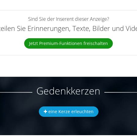
Sind Sie der Inserent dieser Anzeige?
teilen Sie Erinnerungen, Texte, Bilder und Vi
Jetzt Premium-Funktionen freischalten
Gedenkkerzen
eine Kerze erleuchten