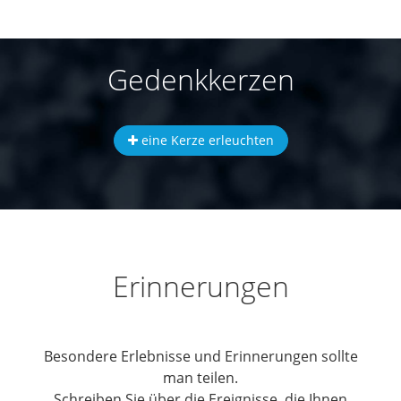
Gedenkkerzen
eine Kerze erleuchten
Erinnerungen
Besondere Erlebnisse und Erinnerungen sollte
man teilen.
Schreiben Sie über die Ereignisse, die Ihnen