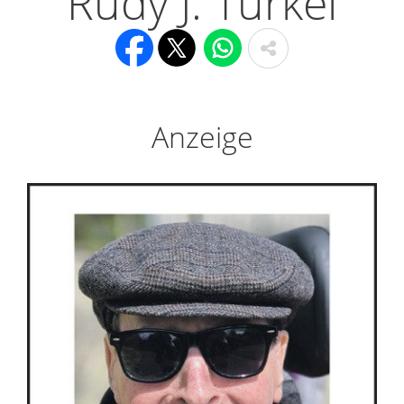
Rudy J. Turkel
Anzeige