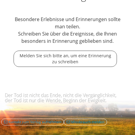
Besondere Erlebnisse und Erinnerungen sollte
man teilen.
Schreiben Sie über die Ereignisse, die Ihnen
besonders in Erinnerung geblieben sind.
Melden Sie sich bitte an, um eine Erinnerung
zu schreiben
Der Tod ist nicht das Ende, nicht die Vergänglichkeit,
der Tod ist nur die Wende, Beginn der Ewigkeit.
Kontakt zum Verlag aufnehmen
Missbrauch melden