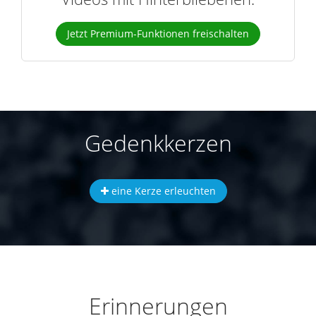
Jetzt Premium-Funktionen freischalten
Gedenkkerzen
eine Kerze erleuchten
Erinnerungen