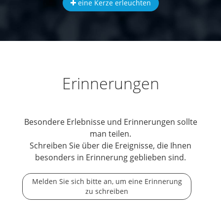
eine Kerze erleuchten
Erinnerungen
Besondere Erlebnisse und Erinnerungen sollte
man teilen.
Schreiben Sie über die Ereignisse, die Ihnen
besonders in Erinnerung geblieben sind.
Melden Sie sich bitte an, um eine Erinnerung
zu schreiben