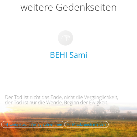
weitere Gedenkseiten
BEHI Sami
Der Tod ist nicht das Ende, nicht die Vergänglichkeit,
der Tod ist nur die Wende, Beginn der Ewigkeit.
Kontakt zum Verlag aufnehmen
Missbrauch melden