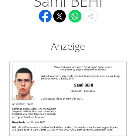
Sami BEHI
Anzeige