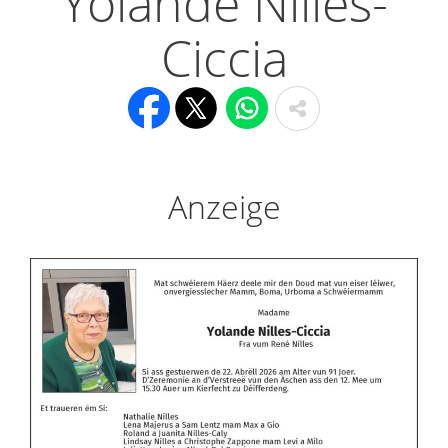
Yolande Nilles-
Ciccia
Anzeige