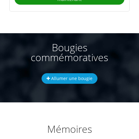
Bougies
commémoratives
Allumer une bougie
Mémoires