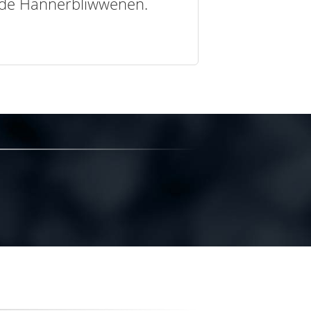
t de Hannerbliwwenen.