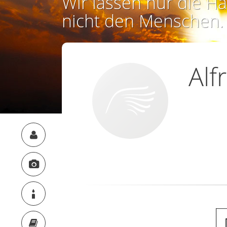
Wir lassen nur die Ha
nicht den Menschen.
Alf