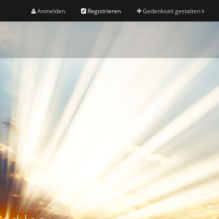
Anmelden
Registrieren
Gedenksäit gestalten