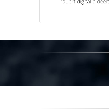
Trauert digital a de