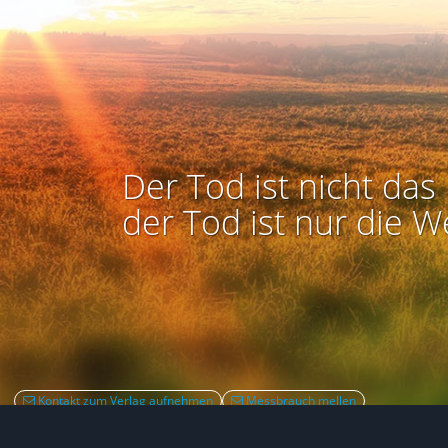
Der Tod ist nicht das 
der Tod ist nur die W
Kontakt zum Verlag aufnehmen
Mëssbrauch mellen