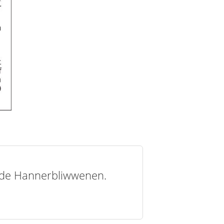
t de Hannerbliwwenen.