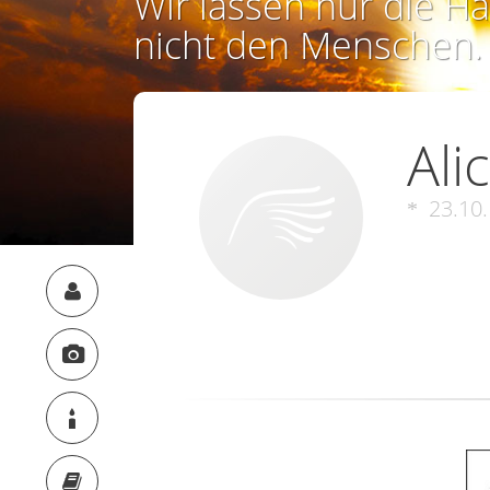
Wir lassen nur die Ha
nicht den Menschen.
Ali
23.10