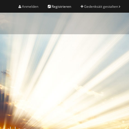
Anmelden
Registrieren
Gedenksäit gestalten