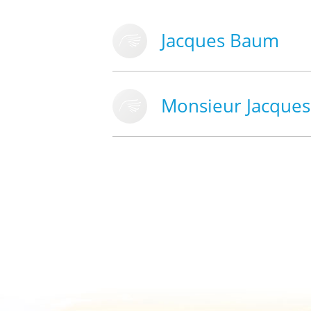
Jacques Baum
Monsieur Jacque