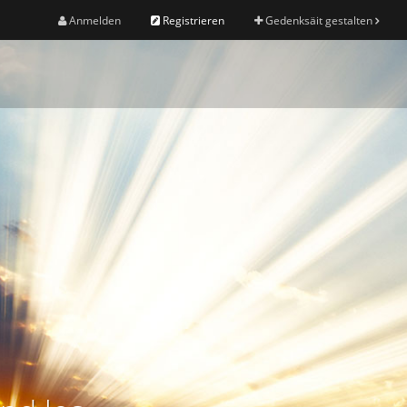
Anmelden
Registrieren
Gedenksäit gestalten