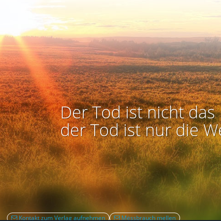
Der Tod ist nicht das 
der Tod ist nur die W
Kontakt zum Verlag aufnehmen
Mëssbrauch mellen