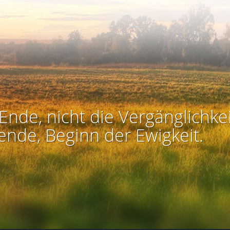
Ende, nicht die Vergänglichkei
ende, Beginn der Ewigkeit.