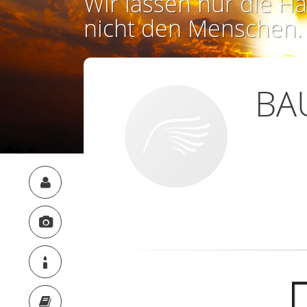
Wir lassen nur die Ha
nicht den Menschen.
BA