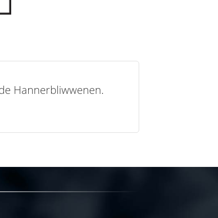
t de Hannerbliwwenen.