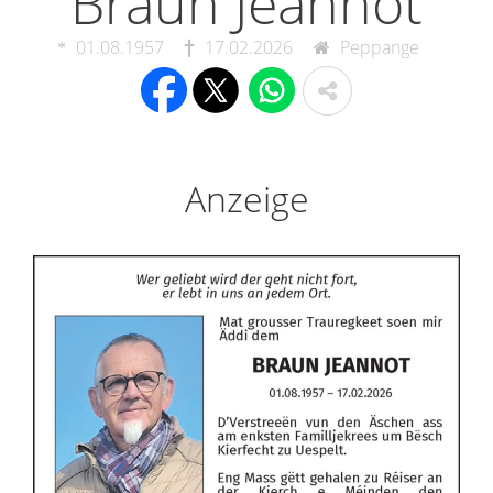
Braun Jeannot
01.08.1957
17.02.2026
Peppange
Anzeige