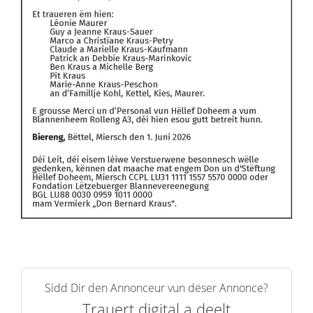
Sidd Dir den Annonceur vun dëser Annonce?
Trauert digital a deelt