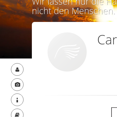
Wir lassen nur die Ha
nicht den Menschen.
Ca