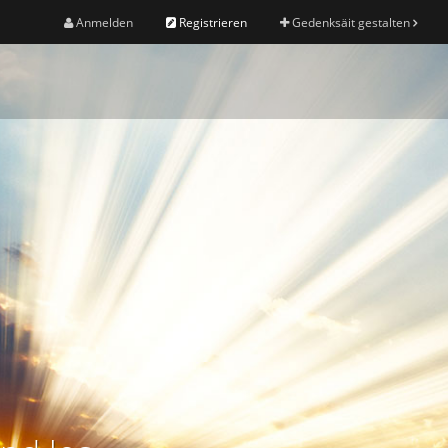
Anmelden
Registrieren
Gedenksäit gestalten