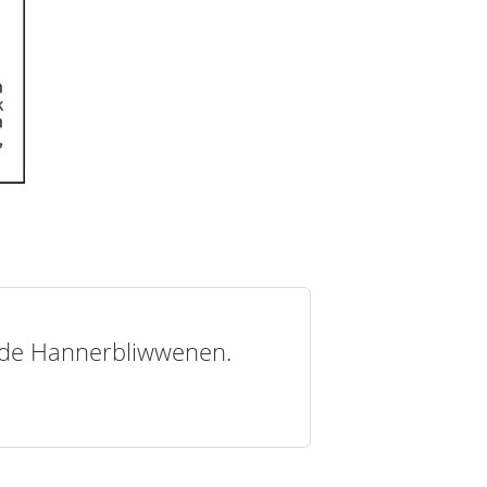
t de Hannerbliwwenen.