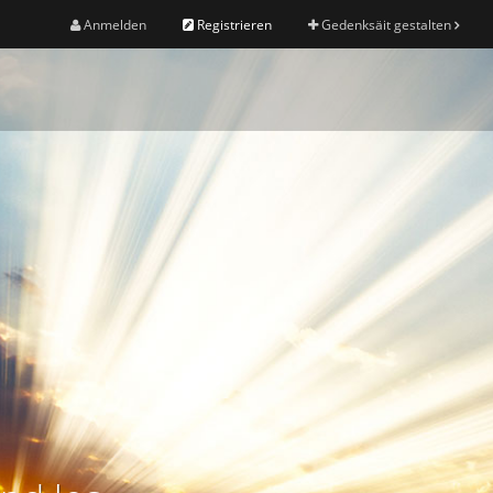
Anmelden
Registrieren
Gedenksäit gestalten