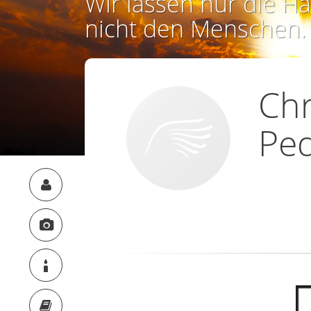
Wir lassen nur die Ha
nicht den Menschen.
Chr
Pe