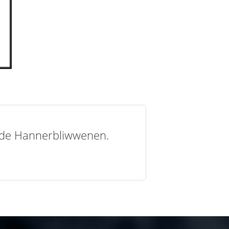
t de Hannerbliwwenen.