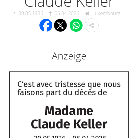
Claude Keller
30.05.1936
06.04.2026
Luxembourg
Anzeige