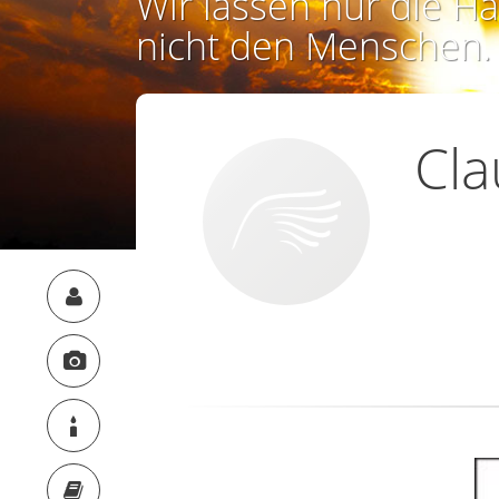
Wir lassen nur die Ha
nicht den Menschen.
Cla