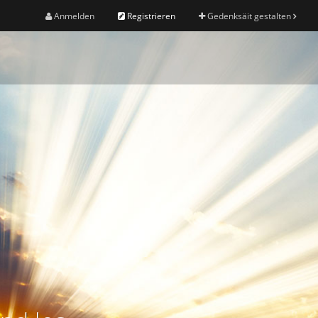
Anmelden
Registrieren
Gedenksäit gestalten