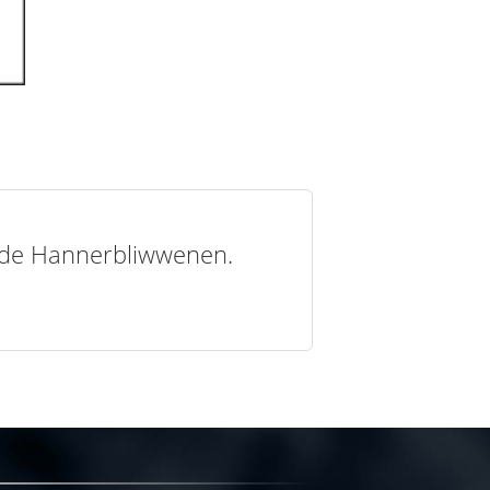
t de Hannerbliwwenen.