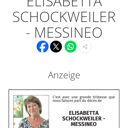
ELISABETTA
SCHOCKWEILER
- MESSINEO
Anzeige