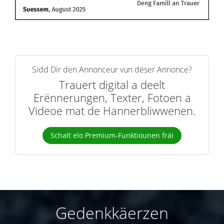
Sidd Dir den Annonceur vun dëser Annonce?
Trauert digital a deelt
Erënnerungen, Texter, Fotoen a
Videoe mat de Hannerbliwwenen.
Schalt elo Premium-Funktiounen fräi
Gedenkkäerzen