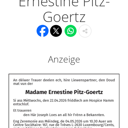
Ernestine Pitz-
Goertz
Anzeige