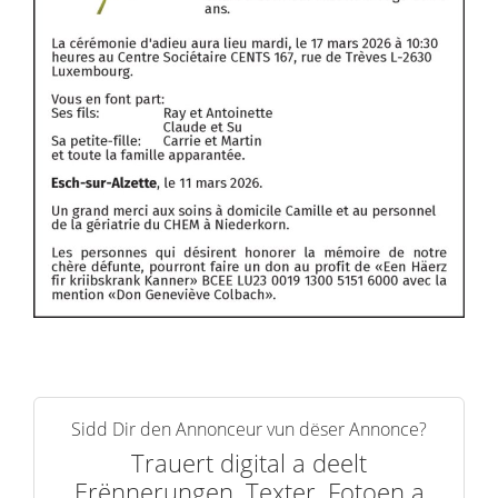
Sidd Dir den Annonceur vun dëser Annonce?
Trauert digital a deelt
Erënnerungen, Texter, Fotoen a