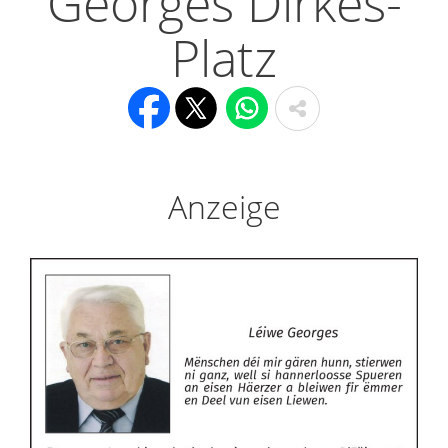
Georges Dirkes-
Platz
Anzeige