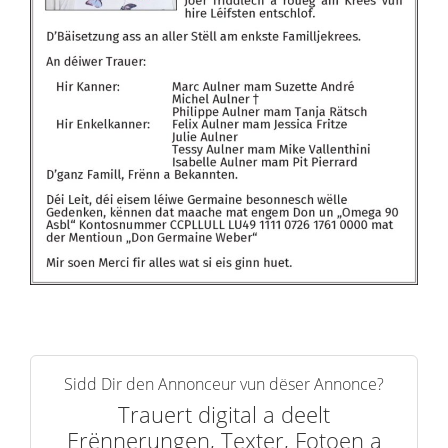
Sidd Dir den Annonceur vun dëser Annonce?
Trauert digital a deelt
Erënnerungen, Texter, Fotoen a