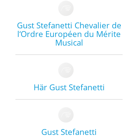
Gust Stefanetti Chevalier de
l‘Ordre Européen du Mérite
Musical
Här Gust Stefanetti
Gust Stefanetti