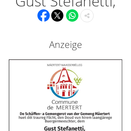
Gust Stefanetti,
Anzeige