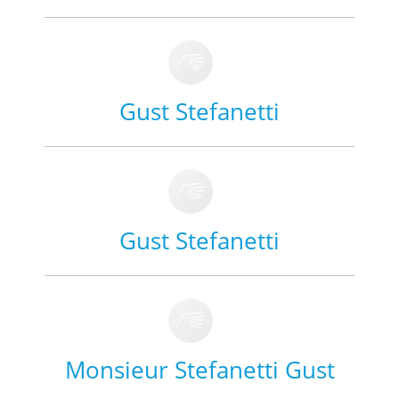
Gust Stefanetti
Gust Stefanetti
Monsieur Stefanetti Gust