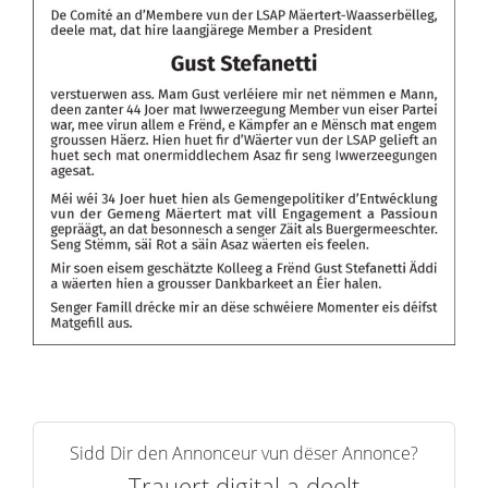
Sidd Dir den Annonceur vun dëser Annonce?
Trauert digital a deelt