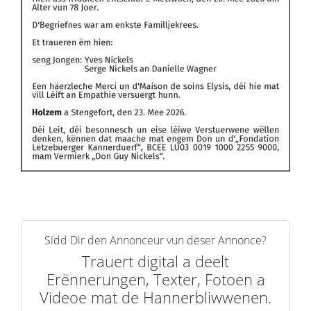
Sidd Dir den Annonceur vun dëser Annonce?
Trauert digital a deelt
Erënnerungen, Texter, Fotoen a
Videoe mat de Hannerbliwwenen.