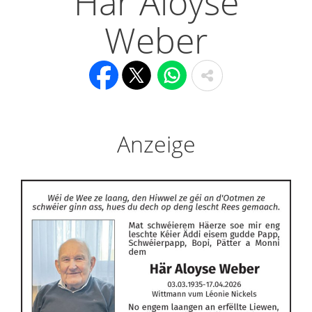
Här Aloyse
Weber
Anzeige