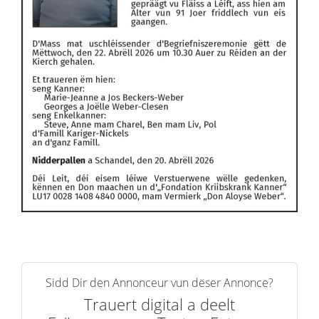
Sidd Dir den Annonceur vun dëser Annonce?
Trauert digital a deelt