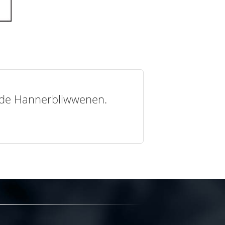
t de Hannerbliwwenen.