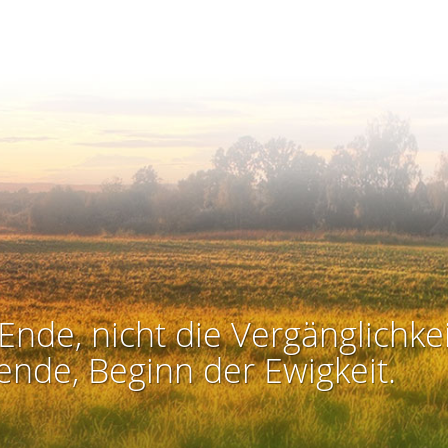
Ende, nicht die Vergänglichkei
ende, Beginn der Ewigkeit.