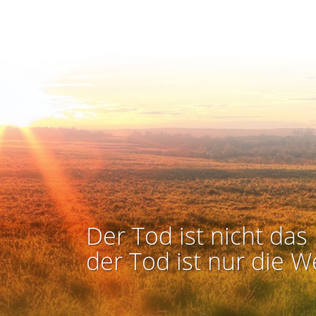
Der Tod ist nicht das 
der Tod ist nur die W