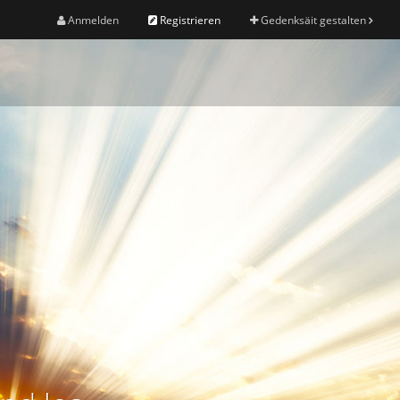
Anmelden
Registrieren
Gedenksäit gestalten