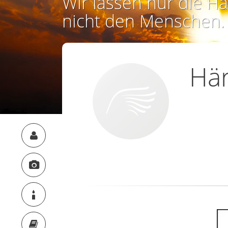
Wir lassen nur die Ha
nicht den Menschen.
Här