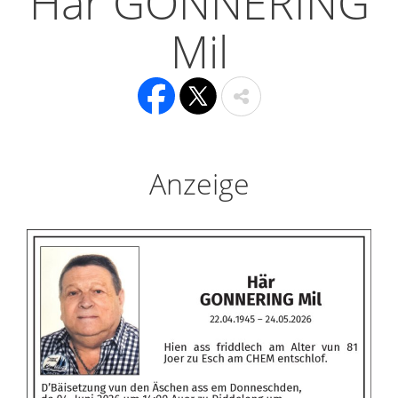
Här GONNERING
Mil
Anzeige