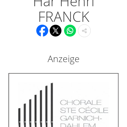
Här Henri
FRANCK
Anzeige