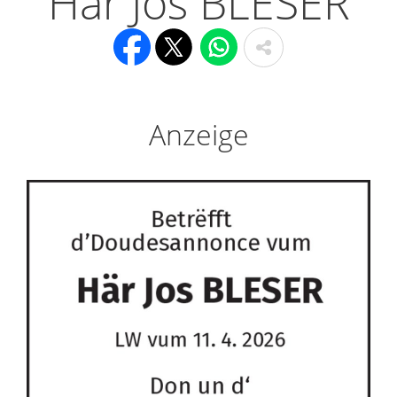
Här Jos BLESER
Anzeige