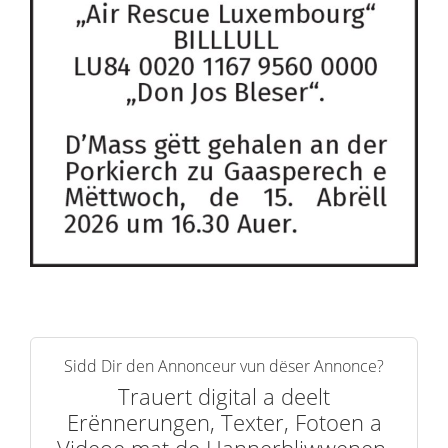
Sidd Dir den Annonceur vun dëser Annonce?
Trauert digital a deelt
Erënnerungen, Texter, Fotoen a