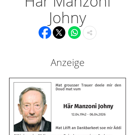
Här Manzoni
Johny
Anzeige