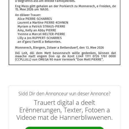
Sidd Dir den Annonceur vun dëser Annonce?
Trauert digital a deelt
Erënnerungen, Texter, Fotoen a
Videoe mat de Hannerbliwwenen.